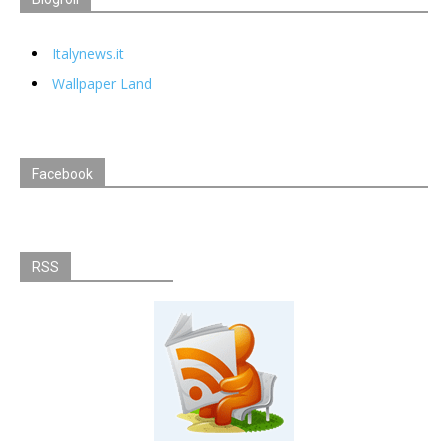
Italynews.it
Wallpaper Land
Facebook
RSS