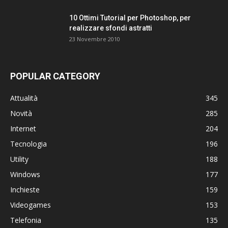
10 Ottimi Tutorial per Photoshop, per
realizzare sfondi astratti
23 Novembre 2010
POPULAR CATEGORY
Attualità
345
Novità
285
Internet
204
Tecnologia
196
Utility
188
Windows
177
Inchieste
159
Videogames
153
Telefonia
135