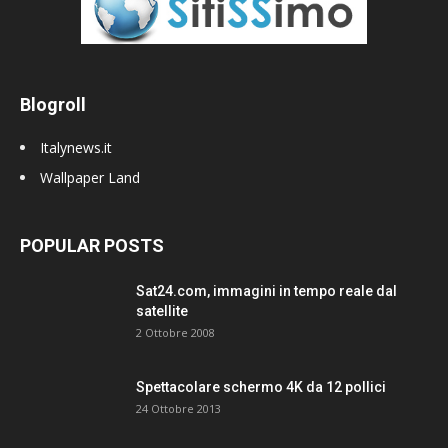
Blogroll
Italynews.it
Wallpaper Land
POPULAR POSTS
Sat24.com, immagini in tempo reale dal
satellite
2 Ottobre 2008
Spettacolare schermo 4K da 12 pollici
24 Ottobre 2013