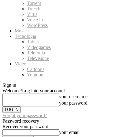
Torrent
Trucchi
Virus
Voice ip
WordPress
Musica
Tecnologia
Tablet
Videogames
Telefonia
Televisione
Video
Cartoons
Youtube
Sign in
Welcome!
Log into your account
your username
your password
Forgot your password?
Password recovery
Recover your password
your email