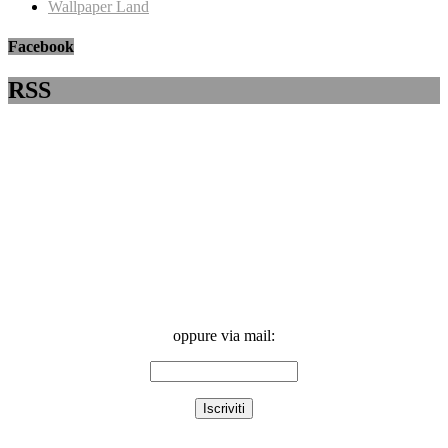
Wallpaper Land
Facebook
RSS
oppure via mail: