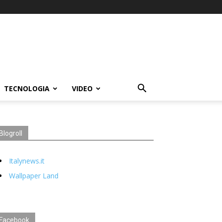
TECNOLOGIA
VIDEO
Blogroll
Italynews.it
Wallpaper Land
Facebook