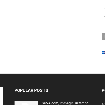
POPULAR POSTS
P
Sat24.com, immagini in tempo
At