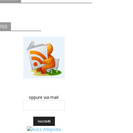
RSS
oppure via mail: