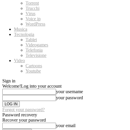
Torrent
Trucchi
Virus
Voice ip
WordPress
Musica
Tecnologia
Tablet
Videogames
Telefonia
Televisione
Video
Cartoons
Youtube
Sign in
Welcome!
Log into your account
your username
your password
Forgot your password?
Password recovery
Recover your password
your email