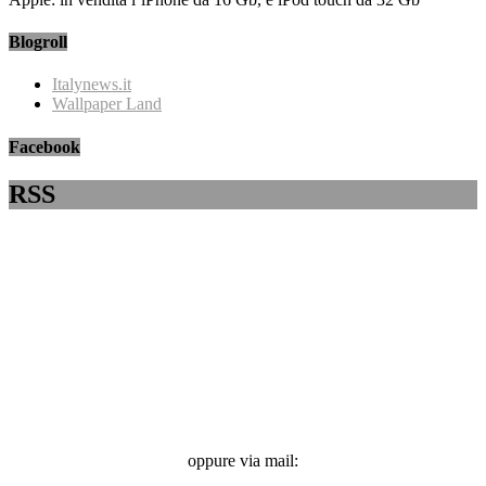
Blogroll
Italynews.it
Wallpaper Land
Facebook
RSS
oppure via mail: