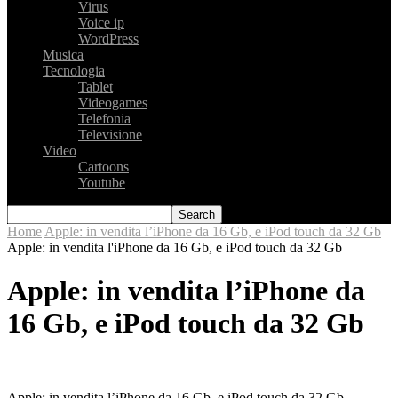
Virus
Voice ip
WordPress
Musica
Tecnologia
Tablet
Videogames
Telefonia
Televisione
Video
Cartoons
Youtube
Home
Apple: in vendita l’iPhone da 16 Gb, e iPod touch da 32 Gb
Apple: in vendita l'iPhone da 16 Gb, e iPod touch da 32 Gb
Apple: in vendita l’iPhone da
16 Gb, e iPod touch da 32 Gb
Apple: in vendita l’iPhone da 16 Gb, e iPod touch da 32 Gb