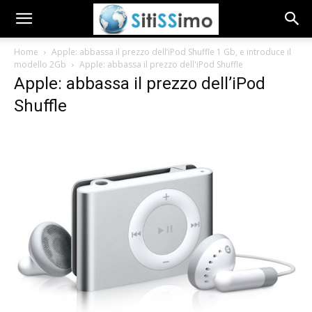
Home
Apple: abbassa il prezzo dell’iPod Shuffle 1 Gb, e introduce il
modello 2Gb
Apple: abbassa il prezzo dell'iPod Shuffle
Apple: abbassa il prezzo dell’iPod
Shuffle