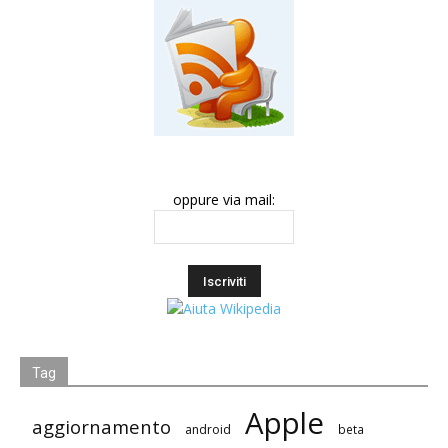
oppure via mail:
Tag
Apple
aggiornamento
android
beta