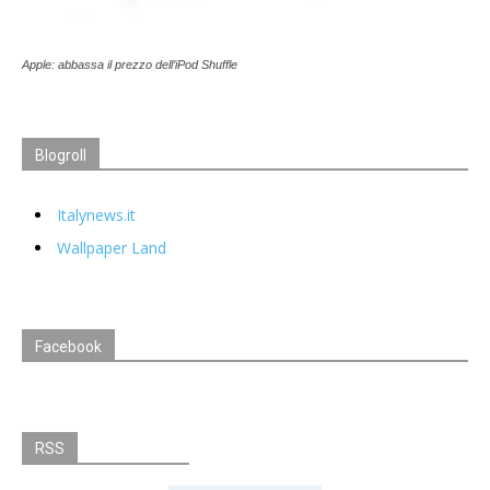
Apple: abbassa il prezzo dell’iPod Shuffle
Blogroll
Italynews.it
Wallpaper Land
Facebook
RSS