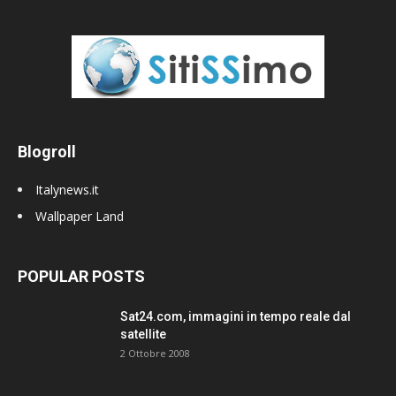
Blogroll
Italynews.it
Wallpaper Land
POPULAR POSTS
Sat24.com, immagini in tempo reale dal
satellite
2 Ottobre 2008