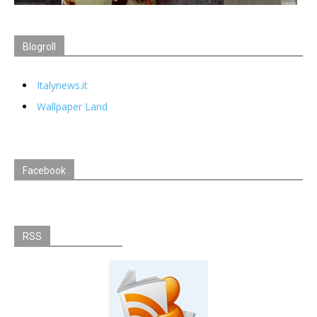
Blogroll
Italynews.it
Wallpaper Land
Facebook
RSS