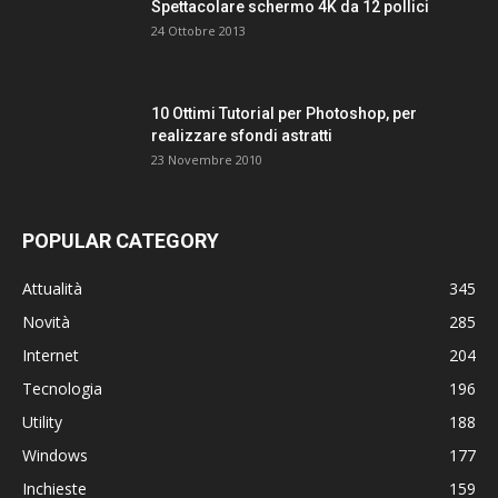
Spettacolare schermo 4K da 12 pollici
24 Ottobre 2013
10 Ottimi Tutorial per Photoshop, per
realizzare sfondi astratti
23 Novembre 2010
POPULAR CATEGORY
Attualità
345
Novità
285
Internet
204
Tecnologia
196
Utility
188
Windows
177
Inchieste
159