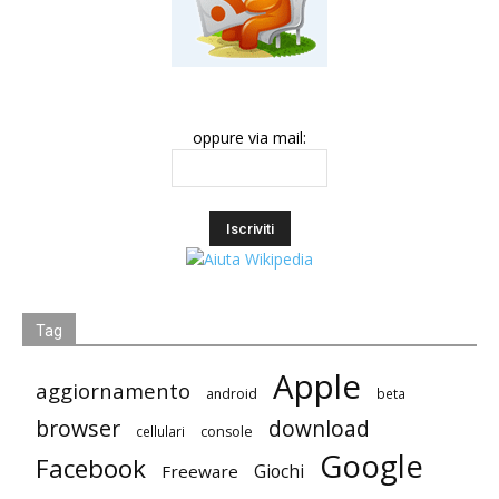
oppure via mail:
Tag
Apple
aggiornamento
android
beta
browser
download
cellulari
console
Google
Facebook
Giochi
Freeware